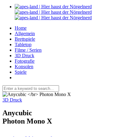
Home
Allgemein
Brettspiele
Tabletop
Filme / Serien
3D Druck
Fotografie
Konsolen
Spiele
3D Druck
Anycubic
Photon Mono X