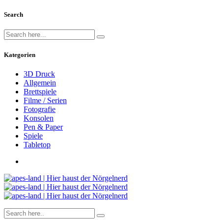
Search
Kategorien
3D Druck
Allgemein
Brettspiele
Filme / Serien
Fotografie
Konsolen
Pen & Paper
Spiele
Tabletop