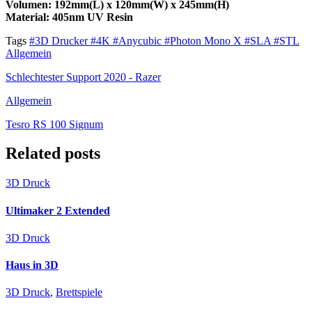
Volumen: 192mm(L) x 120mm(W) x 245mm(H)
Material: 405nm UV Resin
Tags
#3D Drucker
#4K
#Anycubic
#Photon Mono X
#SLA
#STL
Allgemein
Schlechtester Support 2020 - Razer
Allgemein
Tesro RS 100 Signum
Related posts
3D Druck
Ultimaker 2 Extended
3D Druck
Haus in 3D
3D Druck
,
Brettspiele