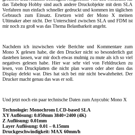
das Tabeltop Hobby sind auch andere Druckobjekte mit dem SLA
Verfahren nun einfach schneller gedruckt und kommen im täglichen
Gebrauch zum Einsatz. Ersetzen wird der Mono X meinen
Ultimaker aber nicht. Der Unterschied zwischen SLA und FDM ist
mir noch zu groß was das Thema Belastbarkeit angeht.
Nachdem ich inzwischen viele Berichte und Kommentare zum
Mono X gelesen habe, die den Drucker nicht so besonderlich gut
dastehen lassen, war mir doch etwas mulmig zu mute als ich so viel
negatives gelesen habe. Hier war sehr viel von Fehldrucken zu
lesen, von Druckplatten die nicht plan waren oder aber dass das
Display defekt war. Dies hat sich bei mir nicht bewahrheitet. Der
Drucker macht genau das was er soll.
Und jetzt noch ein paar technische Daten zum Anycubic Mono X
Technologie: Monochrom LCD-based SLA
XY Auflösung: 0.050mm 3840×2400 (4K)
Z Auflösung: 0.01mm
Layer Auflösung: 0.01 – 0.15mm
Druckgeschwindigkeit: MAX 60mm/h